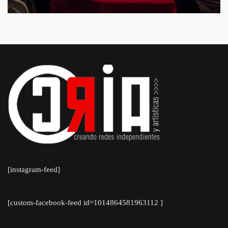
[instagram-feed]
[custom-facebook-feed id=1014864581963112 ]