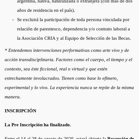
argentina, nativa, naturalizada o extranjera (con más de dos
años de residencia en el país).
Se excluirá la participación de toda persona vinculada por
relación de parentesco, dependencia y/o contrato laboral a
la Asociación CRIA y al Equipo de Selección de las Becas.
* Entendemos intervenciones performativas como arte vivo y de
acción transdisciplinaria. Factores como el cuerpo, el tiempo y el
contexto, sea éste ficcional, real o virtual y que estén
estrechamente involucrados. Tienen como base lo efímero,
experimental y lo vivo. La experiencia nunca se repite de la misma
manera.
INSCRIPCIÓN
La Pre Inscripción ha finalizado.
Entre el 14 al 28 de agosto de 2020, estará abierta la
Recepción de