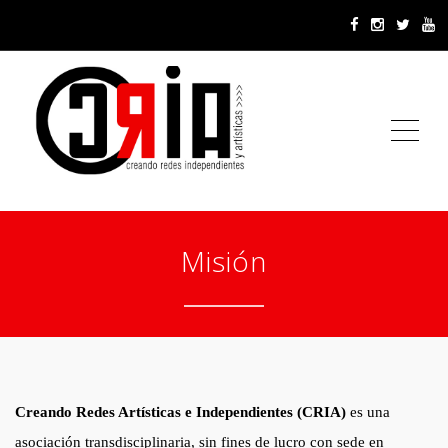
ME
Misión
Creando Redes Artísticas e Independientes (CRIA)
es una
asociación transdisciplinaria, sin fines de lucro con sede en