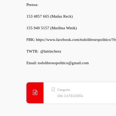
Prensa:
153 4857 665 (Matías Reck)
155 940 5157 (Marilina Winik)
FBK: https://www.facebook.com/todolibroespolitico/?fr
TWTR: @latrinchera
Email: todolibroespolitico@gmail.com
Categories
SIN CATEGORÍA