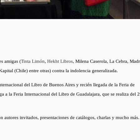
les amigas (
Tinta Limón
,
Hekht Libros
, Milena Caserola, La Cebra, Madr
apital (Chile) entre otras) contra la indolencia generalizada.
nternacional del Libro de Buenos Aires y recién llegada de la Feria de
ga a la Feria Internacional del Libro de Guadalajara, que se realiza del 2
n autores invitados, presentaciones de catálogos, charlas y mucho más.