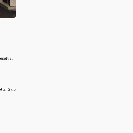
eselva,
9 al 6 de