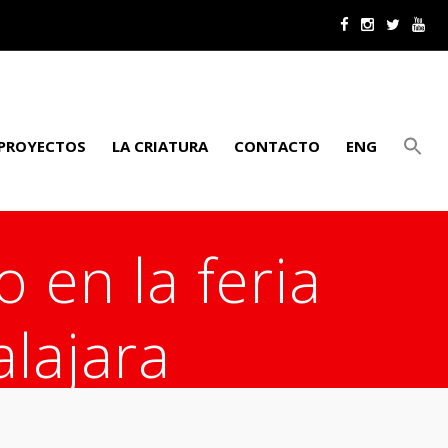
PROYECTOS
LA CRIATURA
CONTACTO
ENG
o en la feria
alajara