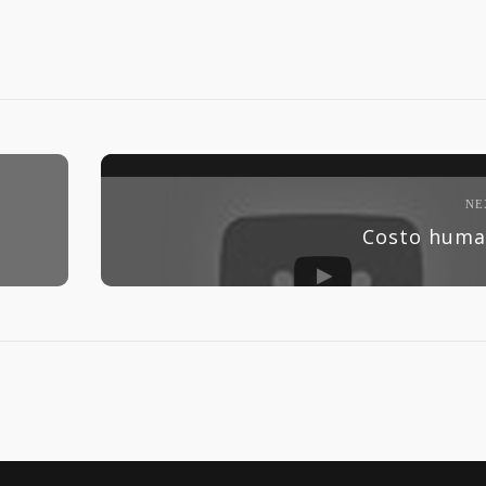
NE
Costo hum