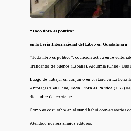
“Todo libro es político”,
en la Feria Internacional del Libro en Guadalajara
“Todo libro es político”, coalición activa entre editoria
Traficantes de Sueños (España), Alquimia (Chile), Das K
Luego de trabajar en conjunto en el stand en La Feria I
Antofagasta en Chile
, Todo Libro es Político
(JJ32) lle
diciembre del corriente.
Como es costumbre en el stand habrá conversatorios co
Atendido por sus amigos editores.