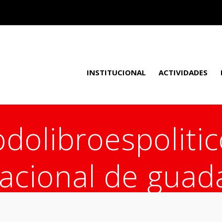
INSTITUCIONAL
ACTIVIDADES
dolibroespolitic
acional de guad