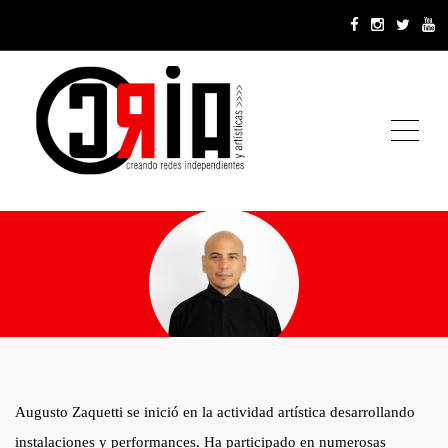
ME
Augusto Zaquetti se inició en la actividad artística desarrollando
Augusto Zaquetti
instalaciones y performances. Ha participado en numerosas