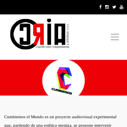
ME
Cumbiemos el Mundo es un proyecto audiovisual experimental
Cumbiemos el Mundo
que, partiendo de una estética mestiza, se propone intervenir