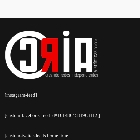
[instagram-feed]
[custom-facebook-feed id=1014864581963112 ]
[custom-twitter-feeds home=true]